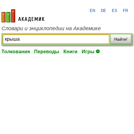
EN
DE
ES
FR
academic.ru
Словари и энциклопедии на Академике
Найти!
Толкования
Переводы
Книги
Игры ⚽